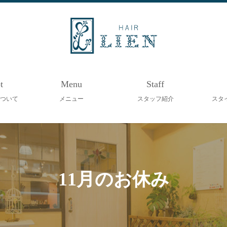
t
Menu
Staff
ついて
メニュー
スタッフ紹介
スタ
11月のお休み