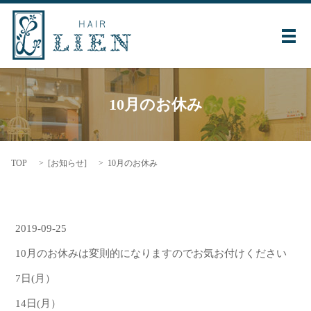
メ
10月のお休み
TOP
[
お知らせ
]
10月のお休み
2019-09-25
10月のお休みは変則的になりますのでお気お付けください
7日(月）
14日(月）