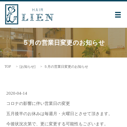
メ
５月の営業日変更のお知らせ
TOP
[
お知らせ
]
５月の営業日変更のお知らせ
2020-04-14
コロナの影響に伴い営業日の変更
五月後半のお休みは毎週月・火曜日とさせて頂きます。
今後状況次第で、更に変更する可能性もございます。