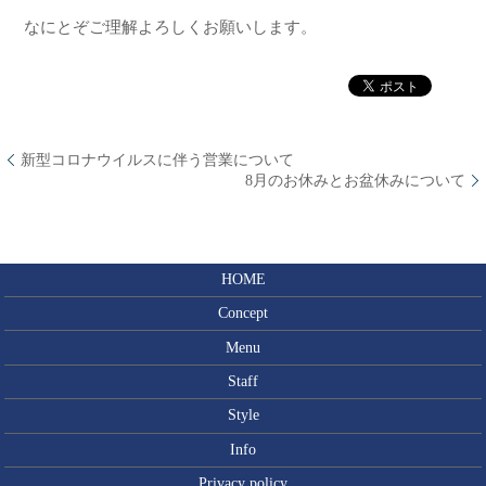
なにとぞご理解よろしくお願いします。
新型コロナウイルスに伴う営業について
8月のお休みとお盆休みについて
HOME
Concept
Menu
Staff
Style
Info
Privacy policy