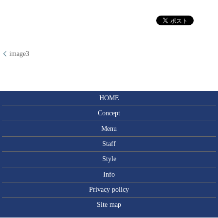
image3
HOME
Concept
Menu
Staff
Style
Info
Privacy policy
Site map