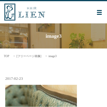
メ
image3
TOP
[
フリーページ画像
]
image3
2017-02-23