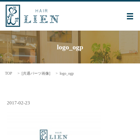
メ
logo_ogp
TOP
[
共通パーツ画像
]
logo_ogp
2017-02-23